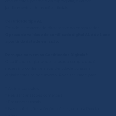
documentos, por meio da criptografia, e validar
juridicamente as transações digitais.
Certificado tipo A1
Emitido e armazenado diretamente no computador.
O prazo de validade do certificado digital A1 é de 1 ano
a partir da data de emissão.
Para que servem os Certificados Digitais?
O certificado digital pode ser usado sempre que é
necessário confirmar a sua identidade ou assinar
digitalmente um documento. Pode ser usado para:
* Assinar contratos
* Realizar transações comerciais
* Emitir notas fiscais
* Fazer solicitações a órgãos oficiais, como a Receita
Federal