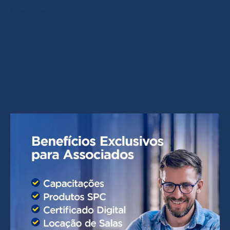
Entre outras ocasiões
Perguntas Frequentes
O que é Certificado Digital?
O certificado digital é a identidade eletrônica de uma
pessoa ou empresa.
Para Que Serve o Certificado