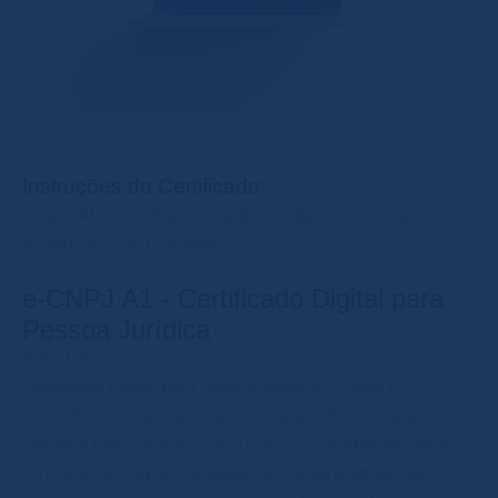
Instruções do Certificado:
- Tipo A1: o certificado digital é instalado no computador.
A validade é de 12 meses.
e-CNPJ A1 - Certificado Digital para
Pessoa Jurídica
Ref.: 108
Certificado Digital para Pessoa Jurídica- O que é?
O certificado digital é uma assinatura eletrônica que
identifica pessoas físicas ou jurídicas no ambiente online. É
uma solução capaz de assegurar a autenticidade de