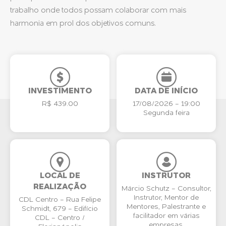
trabalho onde todos possam colaborar com mais
harmonia em prol dos objetivos comuns.
INVESTIMENTO
DATA DE INÍCIO
R$ 439.00
17/08/2026 - 19:00
Segunda feira
LOCAL DE
INSTRUTOR
REALIZAÇÃO
Márcio Schutz - Consultor,
Instrutor, Mentor de
CDL Centro - Rua Felipe
Mentores, Palestrante e
Schmidt, 679 - Edifí­cio
facilitador em várias
CDL - Centro /
empresas.