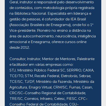
Geral, instrutor e responsável pelo desenvolvimento
de conteúdos, com metodologia própria registrada
na Biblioteca Nacional. Especialista em liderança e
gestão de pessoas, é cofundador da IEA Brasil
(Associação Brasileira de Eneagrama), onde foi o 1º
Vice-presidente. Pioneiro no ensino a distância na
área de autoconhecimento, neurociência, inteligência
emocional e Eneagrama, oferece cursos online
desde 2012.
Consultor, Instrutor, Mentor de Mentores, Palestrante
e facilitador em várias empresas como:
STJ, Ministério Público Federal SC, SERPRO, CAIXA,
TCE/TO, STM, Receita Federal, Eletrobrás, Sebrae,
TCE/SC, TJ/DF, Ministério da Fazenda, Ministério da
Agricultura, Enagro Virtual, CRM/SC, Furnas, Casan,
CRC/SC-Conselho Regional de Contabilidade,
TRE/SC, Correios, Infraero, Celesc, FIESC, CFC-
Conselho Federal de Contabilidade, CGU-