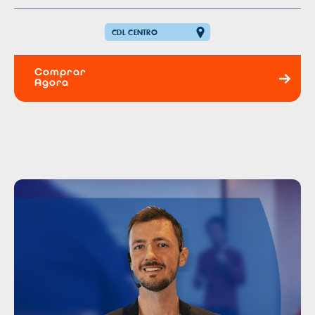
CDL CENTRO
Comprar
Agora