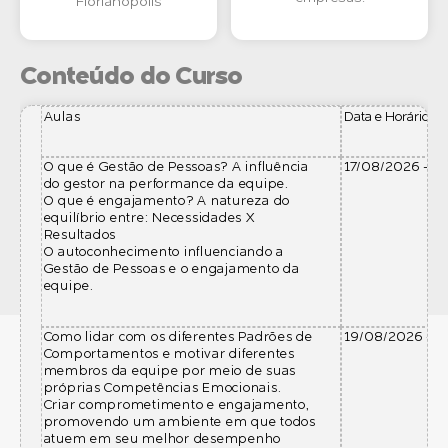
Florianópolis
Conteúdo do Curso
Aulas
Data e Horário
O que é Gestão de Pessoas? A influência
17/08/2026 – 19
do gestor na performance da equipe.
O que é engajamento? A natureza do
equilíbrio entre: Necessidades X
Resultados
O autoconhecimento influenciando a
Gestão de Pessoas e o engajamento da
equipe.
Como lidar com os diferentes Padrões de
19/08/2026 – 19
Comportamentos e motivar diferentes
membros da equipe por meio de suas
próprias Competências Emocionais.
Criar comprometimento e engajamento,
promovendo um ambiente em que todos
atuem em seu melhor desempenho