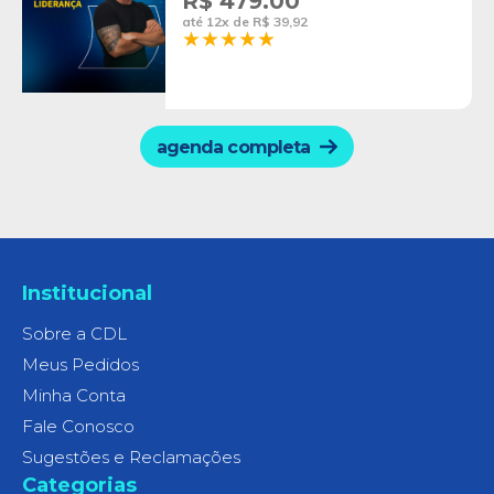
R$ 479.00
até 12x de R$ 39,92
agenda completa
Institucional
Sobre a CDL
Meus Pedidos
Minha Conta
Fale Conosco
Sugestões e Reclamações
Categorias