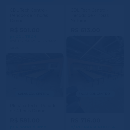
CDL Tech Centro -
CDL Tech Centro -
Período de 4 horas
Período de 4 horas
Diurno
Noturno
R$ 501.00
R$ 613.00
p/ CDL TECH
p/ 4 horas noturno
até 12x de R$ 41,75 sem
até 12x de R$ 51,08 sem
juros
juros
SALAS CDL CENTRO
SALAS CDL CENTRO
Plenária Tech - Período
Plenária Tech - Período
de 4 horas Diurno
de 4 horas Noturno
R$ 581.00
R$ 716.00
p/ 4 horas diurno
p/ PLENÁRIA NOITE 4