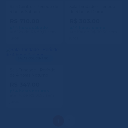
Sala Centro - Período de
Sala Trindade - Período
4 horas Sábado
de 4 horas Diurno
R$ 710.00
R$ 303.00
p/ 4 horas sábado
p/ 4 horas diurno
até 12x de R$ 59,17 sem
até 10x de R$ 30,30 sem
juros
juros
SALAS CDL CENTRO
Sala Trindade - Período
de 4 horas Noturno
R$ 347.00
p/ 4 horas noturno
até 11x de R$ 31,55 sem
juros
1
2