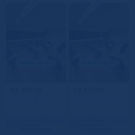
até 12x de R$ 48,42 sem
HORAS
juros
até 12x de R$ 59,67 sem
juros
SALAS CDL CENTRO
SALAS CDL CENTRO
Sala Centro - Período de
Sala Centro - Período de
4 horas Diurno
4 horas Noturno
R$ 303.00
R$ 347.00
p/ 4 horas diurno
p/ 4 horas noturno
até 10x de R$ 30,30 sem
até 11x de R$ 31,55 sem
juros
juros
SALAS CDL CENTRO
SALAS CDL CENTRO