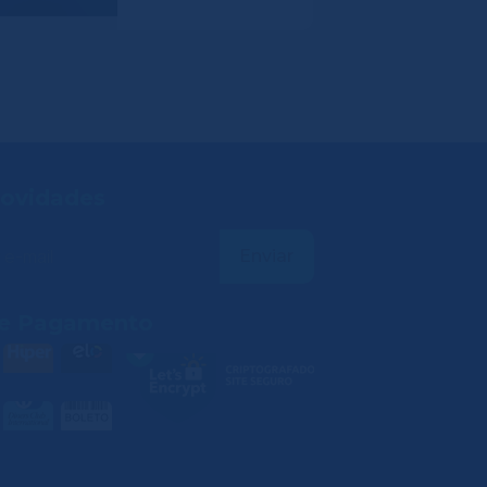
ovidades
e Pagamento