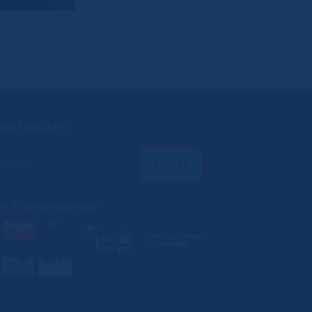
ovidades
e Pagamento