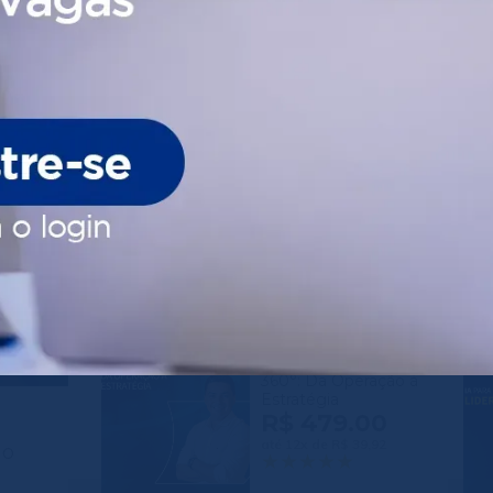
próximos cursos
Excelência no
Atendimento ao
Cliente
R$ 257.00
até 8x de R$ 32,13
Gestão Financeira
360°: Da Operação à
Estratégia
R$ 479.00
até 12x de R$ 39,92
ão